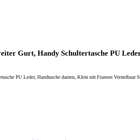
iter Gurt, Handy Schultertasche PU Lede
asche PU Leder, Handtasche damen, Klein mit Fransen Verstelbaar Sc