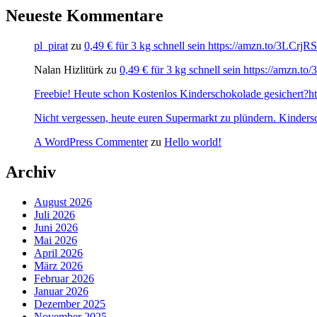
Neueste Kommentare
pl_pirat
zu
0,49 € für 3 kg schnell sein https://amzn.to/3LCrj
Nalan Hizlitürk
zu
0,49 € für 3 kg schnell sein https://amzn.
Freebie! Heute schon Kostenlos Kinderschokolade gesichert?http
Nicht vergessen, heute euren Supermarkt zu plündern. Kinders
A WordPress Commenter
zu
Hello world!
Archiv
August 2026
Juli 2026
Juni 2026
Mai 2026
April 2026
März 2026
Februar 2026
Januar 2026
Dezember 2025
November 2025