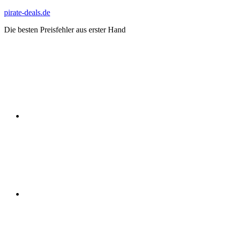
Zum
pirate-deals.de
Inhalt
Die besten Preisfehler aus erster Hand
springen
WhatsApp
Telegram
Discord