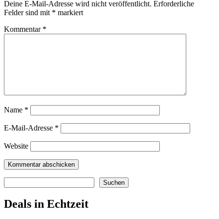
Deine E-Mail-Adresse wird nicht veröffentlicht.
Erforderliche
Felder sind mit
*
markiert
Kommentar
*
Name
*
E-Mail-Adresse
*
Website
Suchen
Suchen
Deals in Echtzeit