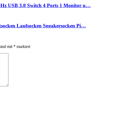
 USB 3.0 Switch 4 Ports 1 Monitor u…
socken Laufsocken Sneakersocken Pi…
sind mit
*
markiert