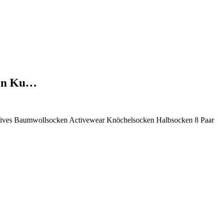
ken Ku…
ives Baumwollsocken Activewear Knöchelsocken Halbsocken 8 Paar