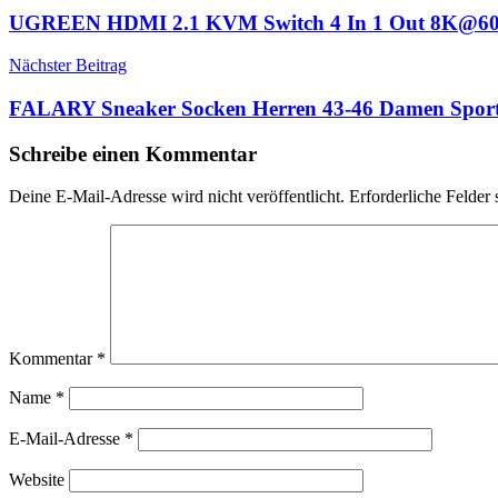
UGREEN HDMI 2.1 KVM Switch 4 In 1 Out 8K@60Hz
Nächster Beitrag
FALARY Sneaker Socken Herren 43-46 Damen Sport
Schreibe einen Kommentar
Deine E-Mail-Adresse wird nicht veröffentlicht.
Erforderliche Felder 
Kommentar
*
Name
*
E-Mail-Adresse
*
Website