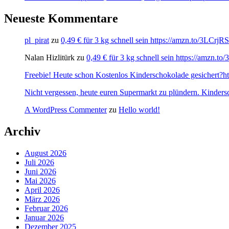
Neueste Kommentare
pl_pirat
zu
0,49 € für 3 kg schnell sein https://amzn.to/3LCrj
Nalan Hizlitürk
zu
0,49 € für 3 kg schnell sein https://amzn.
Freebie! Heute schon Kostenlos Kinderschokolade gesichert?http
Nicht vergessen, heute euren Supermarkt zu plündern. Kinders
A WordPress Commenter
zu
Hello world!
Archiv
August 2026
Juli 2026
Juni 2026
Mai 2026
April 2026
März 2026
Februar 2026
Januar 2026
Dezember 2025