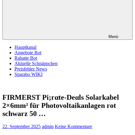
Menü
Hauptkanal
Angebote Bot
Rabatte Bot
Aktuelle Schnäppchen
Preisfehler News
Sparabo WIKI
FIRMERST Pi;rαtе-Dеαls Solarkabel
2×6mm² für Photovoltaikanlagen rot
schwarz 50 …
22. September 2025
admin
Keine Kommentare