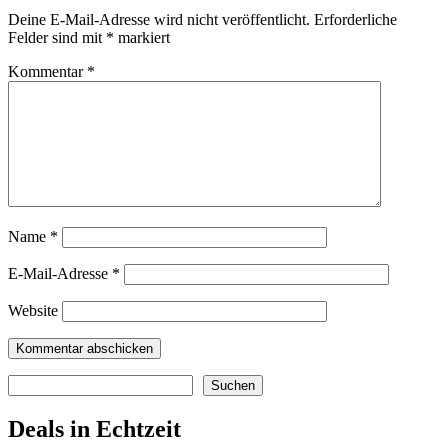
Deine E-Mail-Adresse wird nicht veröffentlicht.
Erforderliche
Felder sind mit
*
markiert
Kommentar
*
Name
*
E-Mail-Adresse
*
Website
Suchen
Suchen
Deals in Echtzeit