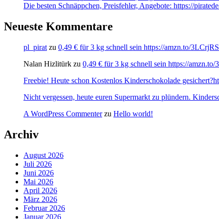
Die besten Schnäppchen, Preisfehler, Angebote: https://pirate
Neueste Kommentare
pl_pirat
zu
0,49 € für 3 kg schnell sein https://amzn.to/3LCrj
Nalan Hizlitürk
zu
0,49 € für 3 kg schnell sein https://amzn.
Freebie! Heute schon Kostenlos Kinderschokolade gesichert?http
Nicht vergessen, heute euren Supermarkt zu plündern. Kinders
A WordPress Commenter
zu
Hello world!
Archiv
August 2026
Juli 2026
Juni 2026
Mai 2026
April 2026
März 2026
Februar 2026
Januar 2026