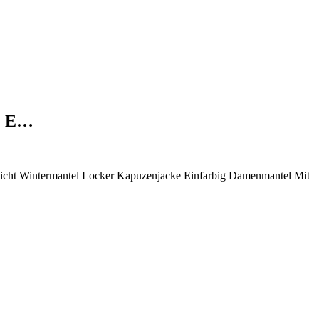
ke E…
icht Wintermantel Locker Kapuzenjacke Einfarbig Damenmantel Mit