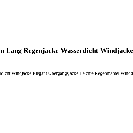
en Lang Regenjacke Wasserdicht Windjac
dicht Windjacke Elegant Übergangsjacke Leichte Regenmantel Windd