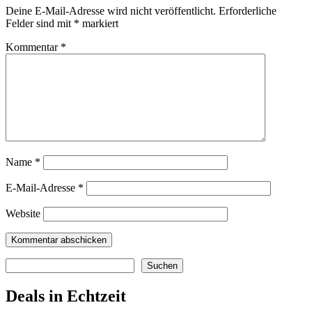
Deine E-Mail-Adresse wird nicht veröffentlicht.
Erforderliche
Felder sind mit
*
markiert
Kommentar
*
Name
*
E-Mail-Adresse
*
Website
Suchen
Suchen
Deals in Echtzeit