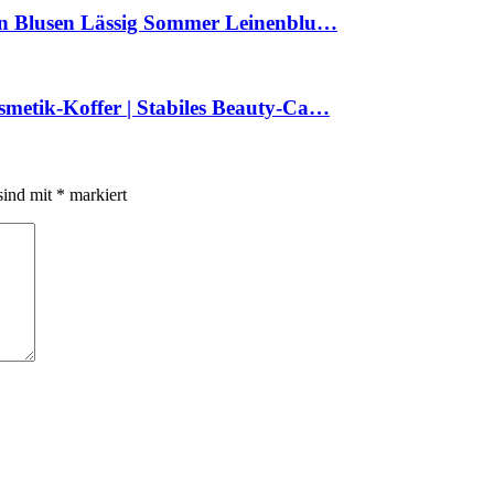
in Blusen Lässig Sommer Leinenblu…
etik-Koffer | Stabiles Beauty-Ca…
sind mit
*
markiert