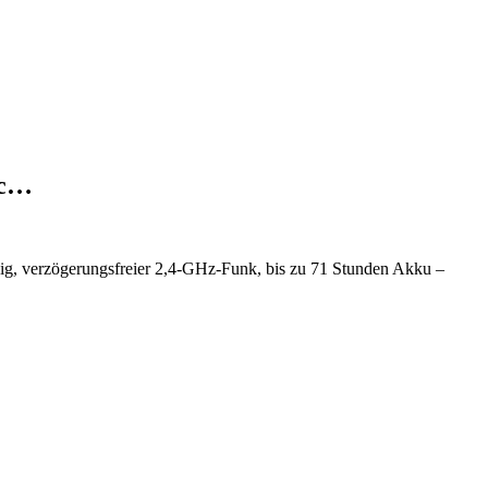
ic…
g, verzögerungsfreier 2,4-GHz-Funk, bis zu 71 Stunden Akku –