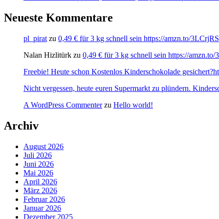
Neueste Kommentare
pl_pirat
zu
0,49 € für 3 kg schnell sein https://amzn.to/3LCrj
Nalan Hizlitürk
zu
0,49 € für 3 kg schnell sein https://amzn.
Freebie! Heute schon Kostenlos Kinderschokolade gesichert?http
Nicht vergessen, heute euren Supermarkt zu plündern. Kinders
A WordPress Commenter
zu
Hello world!
Archiv
August 2026
Juli 2026
Juni 2026
Mai 2026
April 2026
März 2026
Februar 2026
Januar 2026
Dezember 2025