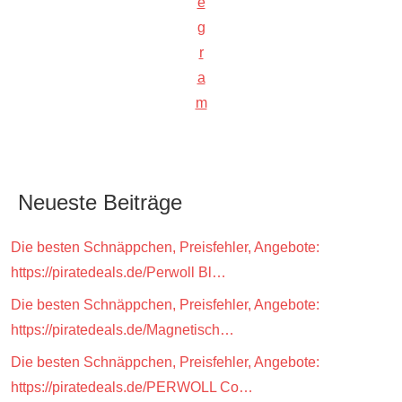
e
g
r
a
m
Neueste Beiträge
Die besten Schnäppchen, Preisfehler, Angebote:
https://piratedeals.de/Perwoll Bl…
Die besten Schnäppchen, Preisfehler, Angebote:
https://piratedeals.de/Magnetisch…
Die besten Schnäppchen, Preisfehler, Angebote:
https://piratedeals.de/PERWOLL Co…