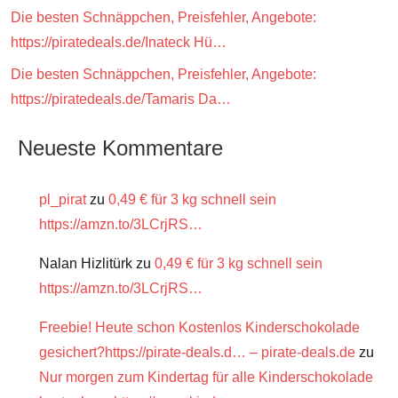
Die besten Schnäppchen, Preisfehler, Angebote:
https://piratedeals.de/Inateck Hü…
Die besten Schnäppchen, Preisfehler, Angebote:
https://piratedeals.de/Tamaris Da…
Neueste Kommentare
pl_pirat
zu
0,49 € für 3 kg schnell sein
https://amzn.to/3LCrjRS…
Nalan Hizlitürk
zu
0,49 € für 3 kg schnell sein
https://amzn.to/3LCrjRS…
Freebie! Heute schon Kostenlos Kinderschokolade
gesichert?https://pirate-deals.d… – pirate-deals.de
zu
Nur morgen zum Kindertag für alle Kinderschokolade