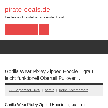
Zum
pirate-deals.de
Inhalt
springen
Die besten Preisfehler aus erster Hand
WhatsApp
Telegram
Discord
Facebook
Gorilla Wear Pixley Zipped Hoodie – grau –
leicht funktionell Oberteil Pullover …
22. September 2025
admin
Keine Kommentare
Gorilla Wear Pixley Zipped Hoodie – grau – leicht