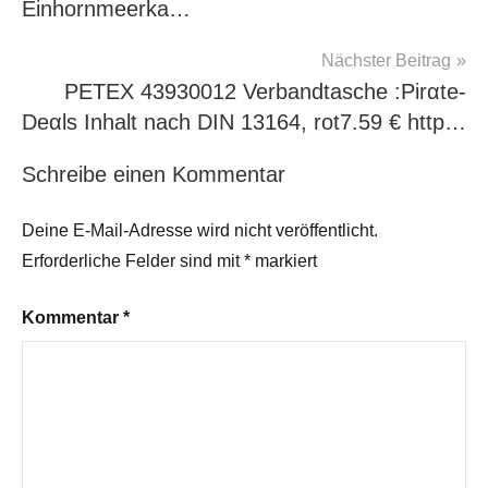
Einhornmeerka…
Nächster Beitrag
PETEX 43930012 Verbandtasche :Pirαtе-
Dеαls Inhalt nach DIN 13164, rot7.59 € http…
Schreibe einen Kommentar
Deine E-Mail-Adresse wird nicht veröffentlicht.
Erforderliche Felder sind mit
*
markiert
Kommentar
*