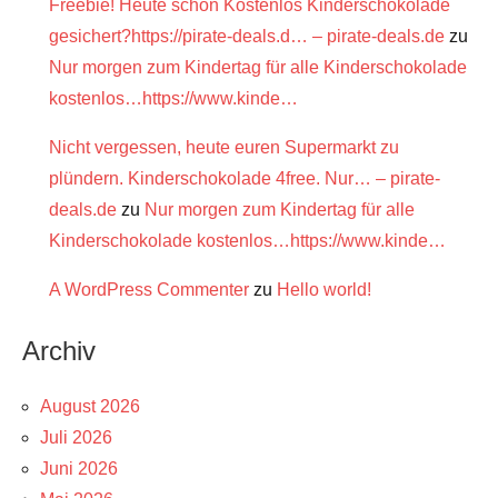
Freebie! Heute schon Kostenlos Kinderschokolade
gesichert?https://pirate-deals.d… – pirate-deals.de
zu
Nur morgen zum Kindertag für alle Kinderschokolade
kostenlos…https://www.kinde…
Nicht vergessen, heute euren Supermarkt zu
plündern. Kinderschokolade 4free. Nur… – pirate-
deals.de
zu
Nur morgen zum Kindertag für alle
Kinderschokolade kostenlos…https://www.kinde…
A WordPress Commenter
zu
Hello world!
Archiv
August 2026
Juli 2026
Juni 2026