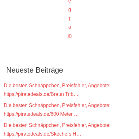
e
g
r
a
m
Neueste Beiträge
Die besten Schnäppchen, Preisfehler, Angebote:
https://piratedeals.de/Braun Trib…
Die besten Schnäppchen, Preisfehler, Angebote:
https://piratedeals.de/800 Meter …
Die besten Schnäppchen, Preisfehler, Angebote:
https://piratedeals.de/Skechers H…