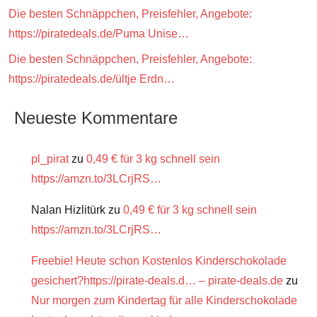
Die besten Schnäppchen, Preisfehler, Angebote:
https://piratedeals.de/Puma Unise…
Die besten Schnäppchen, Preisfehler, Angebote:
https://piratedeals.de/ültje Erdn…
Neueste Kommentare
pl_pirat
zu
0,49 € für 3 kg schnell sein
https://amzn.to/3LCrjRS…
Nalan Hizlitürk
zu
0,49 € für 3 kg schnell sein
https://amzn.to/3LCrjRS…
Freebie! Heute schon Kostenlos Kinderschokolade
gesichert?https://pirate-deals.d… – pirate-deals.de
zu
Nur morgen zum Kindertag für alle Kinderschokolade