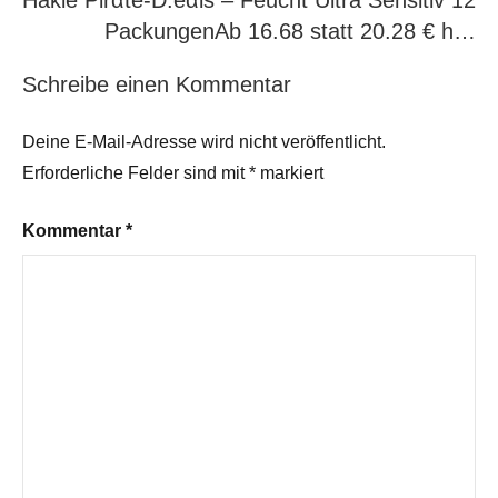
Hakle Pirαtе-D:еαls – Feucht Ultra Sensitiv 12
PackungenАb 16.68 statt 20.28 € h…
Schreibe einen Kommentar
Deine E-Mail-Adresse wird nicht veröffentlicht.
Erforderliche Felder sind mit
*
markiert
Kommentar
*