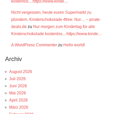
kostenlos…https://www.kinde…
Nicht vergessen, heute euren Supermarkt zu
plündern. Kinderschokolade 4free. Nur… – pirate-
deals.de
zu
Nur morgen zum Kindertag für alle
Kinderschokolade kostenlos…https://www.kinde…
A WordPress Commenter
zu
Hello world!
Archiv
August 2026
Juli 2026
Juni 2026
Mai 2026
April 2026
März 2026