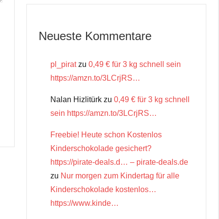
Neueste Kommentare
pl_pirat
zu
0,49 € für 3 kg schnell sein
https://amzn.to/3LCrjRS…
Nalan Hizlitürk
zu
0,49 € für 3 kg schnell
sein https://amzn.to/3LCrjRS…
Freebie! Heute schon Kostenlos
Kinderschokolade gesichert?
https://pirate-deals.d… – pirate-deals.de
zu
Nur morgen zum Kindertag für alle
Kinderschokolade kostenlos…
https://www.kinde…