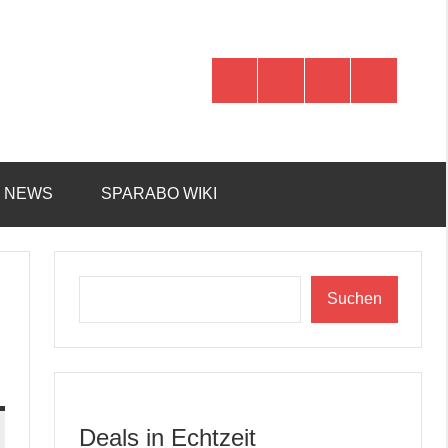
WhatsApp
Telegram
Discord
Facebook
R NEWS
SPARABO WIKI
Suchen
Suchen
Deals in Echtzeit