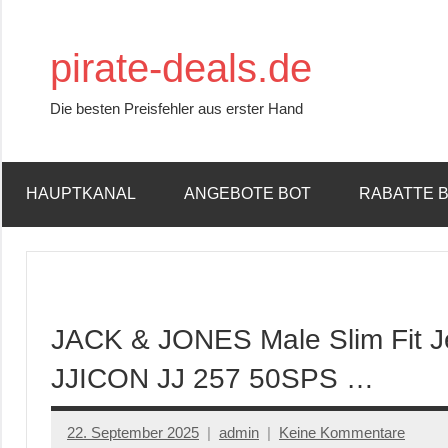
Zum
Inhalt
pirate-deals.de
springen
Die besten Preisfehler aus erster Hand
HAUPTKANAL
ANGEBOTE BOT
RABATTE 
JACK & JONES Male Slim Fit J
JJICON JJ 257 50SPS …
22. September 2025
admin
Keine Kommentare