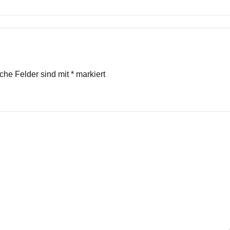
iche Felder sind mit
*
markiert