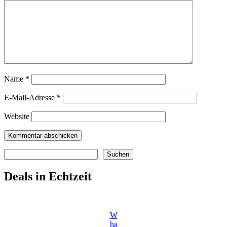
Name
*
E-Mail-Adresse
*
Website
Suchen
Suchen
Deals in Echtzeit
W
ha