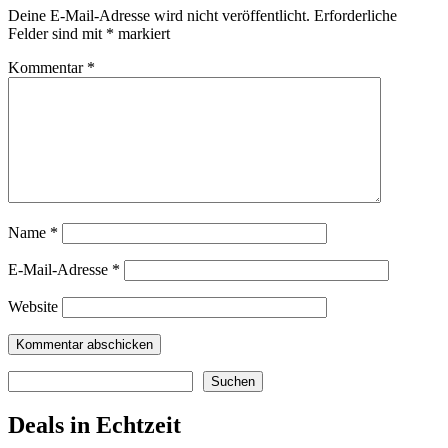
Deine E-Mail-Adresse wird nicht veröffentlicht.
Erforderliche
Felder sind mit
*
markiert
Kommentar
*
Name
*
E-Mail-Adresse
*
Website
Suchen
Suchen
Deals in Echtzeit