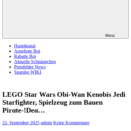
Menü
Hauptkanal
Angebote Bot
Rabatte Bot
Aktuelle Schnäppchen
Preisfehler News
Sparabo WIKI
LEGO Star Wars Obi-Wan Kenobis Jedi
Starfighter, Spielzeug zum Bauen
Pirαtе-!Dеα…
22. September 2025
admin
Keine Kommentare