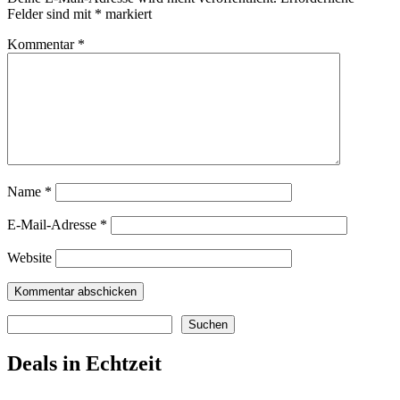
Felder sind mit
*
markiert
Kommentar
*
Name
*
E-Mail-Adresse
*
Website
Suchen
Suchen
Deals in Echtzeit