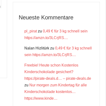
Neueste Kommentare
pl_pirat
zu
0,49 € für 3 kg schnell sein
https://amzn.to/3LCrjRS…
Nalan Hizlitürk
zu
0,49 € für 3 kg schnell
sein https://amzn.to/3LCrjRS…
Freebie! Heute schon Kostenlos
Kinderschokolade gesichert?
https://pirate-deals.d… – pirate-deals.de
zu
Nur morgen zum Kindertag für alle
Kinderschokolade kostenlos…
https://www.kinde…