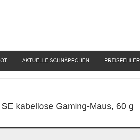
BOT
AKTUELLE SCHNÄPPCHEN
PREISFEHLE
2 SE kabellose Gaming-Maus, 60 g