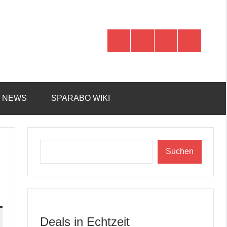
WhatsApp
Telegram
Discord
Facebook
R NEWS
SPARABO WIKI
Suchen
Suchen
Deals in Echtzeit