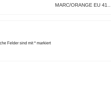
MARC/ORANGE EU 41
iche Felder sind mit
*
markiert