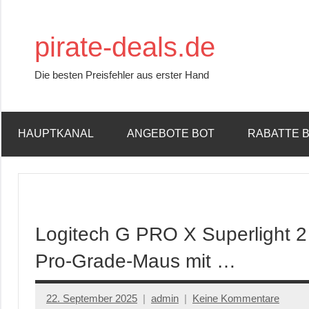
Zum
Inhalt
pirate-deals.de
springen
Die besten Preisfehler aus erster Hand
HAUPTKANAL
ANGEBOTE BOT
RABATTE 
Logitech G PRO X Superlight 
Pro-Grade-Maus mit …
22. September 2025
admin
Keine Kommentare