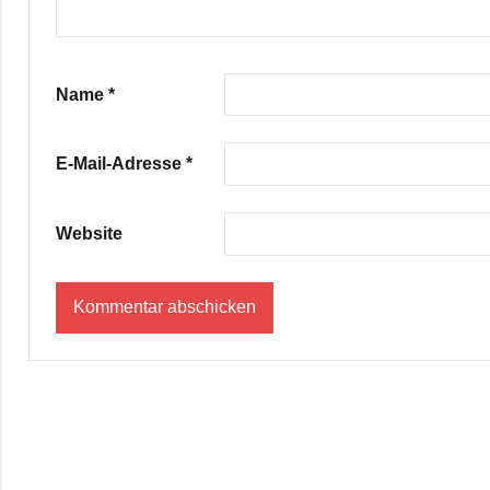
Name
*
E-Mail-Adresse
*
Website