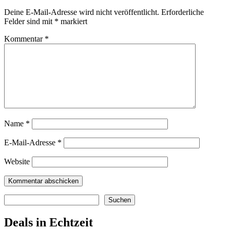
Deine E-Mail-Adresse wird nicht veröffentlicht.
Erforderliche
Felder sind mit
*
markiert
Kommentar
*
Name
*
E-Mail-Adresse
*
Website
Suchen
Suchen
Deals in Echtzeit