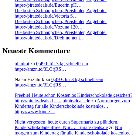
https://piratedeals.de/Eucerin pH…
Die besten Schnäppchen, Preisfehler, Angebote:
https://piratedeals.de/victoria S…
Die besten Schnäppchen, Preisfehler, Angebote:
https://piratedeals.de/Vozuna 120…
Die besten Schnäppchen, Preisfehler, Angebote:
https://piratedeals.de/Drehmoment…
Neueste Kommentare
pl_pirat
zu
0,49 € für 3 kg schnell sein
https://amzn.to/3LCrjRS…
Nalan Hizlitürk
zu
0,49 € für 3 kg schnell sein
https://amzn.to/3LCrjRS…
Freebie! Heute schon Kostenlos Kinderschokolade gesichert?
https://pirate-deals.d… – pirate-deals.de
zu
Nur morgen zum
Kindertag für alle Kinderschokolade kostenlos…
https://www.kinde…
Nicht vergessen, heute euren Supermarkt zu plündern.
Kinderschokolade 4free. Nur… – pirate-deals.de
zu
Nur
morgen zum Kindertag für alle Kinderschokolade kostenlos…