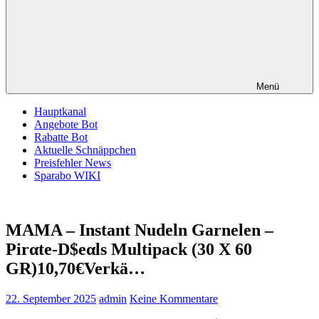
Menü
Hauptkanal
Angebote Bot
Rabatte Bot
Aktuelle Schnäppchen
Preisfehler News
Sparabo WIKI
MAMA – Instant Nudeln Garnelen –
Pirαtе-D$еαls Multipack (30 X 60
GR)10,70€Verkä…
22. September 2025
admin
Keine Kommentare