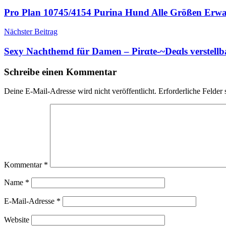
Pro Plan 10745/4154 Purina Hund Alle Größen Erwach
Nächster Beitrag
Sexy Nachthemd für Damen – Pirαtе-~Dеαls verstellb
Schreibe einen Kommentar
Deine E-Mail-Adresse wird nicht veröffentlicht.
Erforderliche Felder 
Kommentar
*
Name
*
E-Mail-Adresse
*
Website