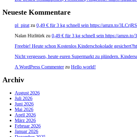
Neueste Kommentare
pl_pirat
zu
0,49 € für 3 kg schnell sein https://amzn.to/3LCrj
Nalan Hizlitürk
zu
0,49 € für 3 kg schnell sein https://amzn.
Freebie! Heute schon Kostenlos Kinderschokolade gesichert?http
Nicht vergessen, heute euren Supermarkt zu plündern. Kinders
A WordPress Commenter
zu
Hello world!
Archiv
August 2026
Juli 2026
Juni 2026
Mai 2026
April 2026
März 2026
Februar 2026
Januar 2026
Dezember 2025