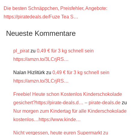
Die besten Schnäppchen, Preisfehler, Angebote:
https://piratedeals.de/Fuze Tea S…
Neueste Kommentare
pl_pirat
zu
0,49 € für 3 kg schnell sein
https://amzn.to/3LCrjRS…
Nalan Hizlitürk
zu
0,49 € für 3 kg schnell sein
https://amzn.to/3LCrjRS…
Freebie! Heute schon Kostenlos Kinderschokolade
gesichert?https://pirate-deals.d… – pirate-deals.de
zu
Nur morgen zum Kindertag für alle Kinderschokolade
kostenlos…https://www.kinde…
Nicht vergessen, heute euren Supermarkt zu