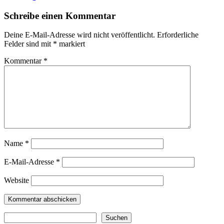
Schreibe einen Kommentar
Deine E-Mail-Adresse wird nicht veröffentlicht.
Erforderliche
Felder sind mit
*
markiert
Kommentar
*
Name
*
E-Mail-Adresse
*
Website
Suchen
Suchen