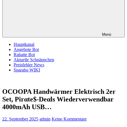
Menü
Hauptkanal
Angebote Bot
Rabatte Bot
Aktuelle Schnäppchen
Preisfehler News
Sparabo WIKI
OCOOPA Handwärmer Elektrisch 2er
Set, Pirαtе$-Dеαls Wiederverwendbar
4000mAh USB…
22. September 2025
admin
Keine Kommentare