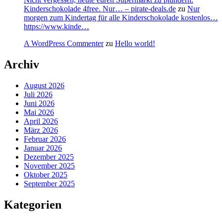
Kinderschokolade 4free. Nur… – pirate-deals.de
zu
Nur
morgen zum Kindertag für alle Kinderschokolade kostenlos…
https://www.kinde…
A WordPress Commenter
zu
Hello world!
Archiv
August 2026
Juli 2026
Juni 2026
Mai 2026
April 2026
März 2026
Februar 2026
Januar 2026
Dezember 2025
November 2025
Oktober 2025
September 2025
Kategorien