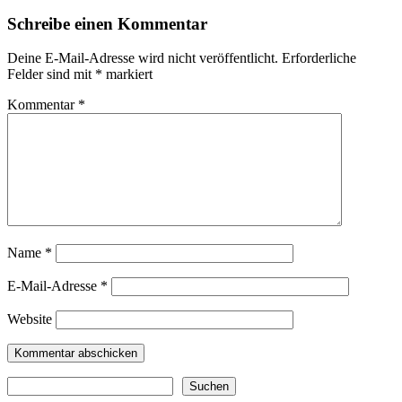
Schreibe einen Kommentar
Deine E-Mail-Adresse wird nicht veröffentlicht.
Erforderliche
Felder sind mit
*
markiert
Kommentar
*
Name
*
E-Mail-Adresse
*
Website
Suchen
Suchen