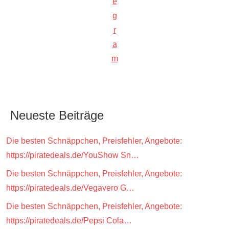
e
g
r
a
m
Neueste Beiträge
Die besten Schnäppchen, Preisfehler, Angebote:
https://piratedeals.de/YouShow Sn…
Die besten Schnäppchen, Preisfehler, Angebote:
https://piratedeals.de/Vegavero G…
Die besten Schnäppchen, Preisfehler, Angebote:
https://piratedeals.de/Pepsi Cola…