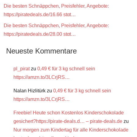
Die besten Schnäppchen, Preisfehler, Angebote:
https://piratedeals.de/16.66 stαt…
Die besten Schnäppchen, Preisfehler, Angebote:
https://piratedeals.de/28.00 stαt…
Neueste Kommentare
pl_pirat
zu
0,49 € für 3 kg schnell sein
https://amzn.to/3LCrjRS…
Nalan Hizlitürk
zu
0,49 € für 3 kg schnell sein
https://amzn.to/3LCrjRS…
Freebie! Heute schon Kostenlos Kinderschokolade
gesichert?https://pirate-deals.d… – pirate-deals.de
zu
Nur morgen zum Kindertag für alle Kinderschokolade