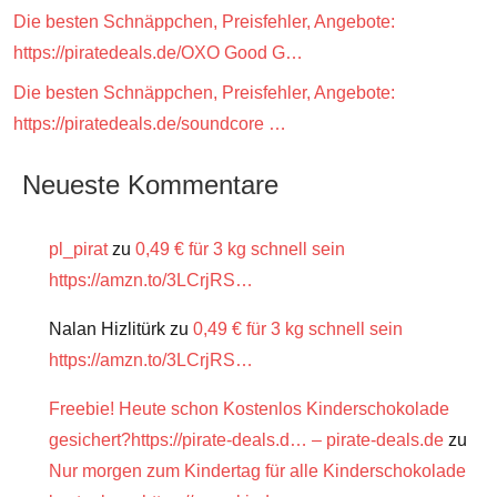
Die besten Schnäppchen, Preisfehler, Angebote:
https://piratedeals.de/OXO Good G…
Die besten Schnäppchen, Preisfehler, Angebote:
https://piratedeals.de/soundcore …
Neueste Kommentare
pl_pirat
zu
0,49 € für 3 kg schnell sein
https://amzn.to/3LCrjRS…
Nalan Hizlitürk
zu
0,49 € für 3 kg schnell sein
https://amzn.to/3LCrjRS…
Freebie! Heute schon Kostenlos Kinderschokolade
gesichert?https://pirate-deals.d… – pirate-deals.de
zu
Nur morgen zum Kindertag für alle Kinderschokolade