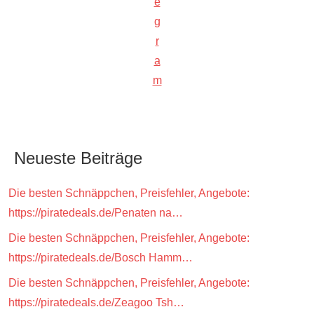
e
g
r
a
m
Neueste Beiträge
Die besten Schnäppchen, Preisfehler, Angebote:
https://piratedeals.de/Penaten na…
Die besten Schnäppchen, Preisfehler, Angebote:
https://piratedeals.de/Bosch Hamm…
Die besten Schnäppchen, Preisfehler, Angebote:
https://piratedeals.de/Zeagoo Tsh…