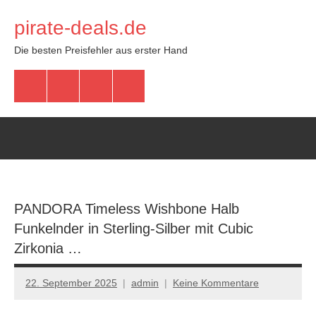
Zum
pirate-deals.de
Inhalt
springen
Die besten Preisfehler aus erster Hand
WhatsApp
Telegram
Discord
Facebook
PANDORA Timeless Wishbone Halb
Funkelnder in Sterling-Silber mit Cubic
Zirkonia …
22. September 2025
admin
Keine Kommentare