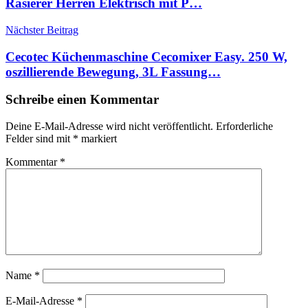
Rasierer Herren Elektrisch mit P…
Nächster Beitrag
Cecotec Küchenmaschine Cecomixer Easy. 250 W,
oszillierende Bewegung, 3L Fassung…
Schreibe einen Kommentar
Deine E-Mail-Adresse wird nicht veröffentlicht.
Erforderliche
Felder sind mit
*
markiert
Kommentar
*
Name
*
E-Mail-Adresse
*