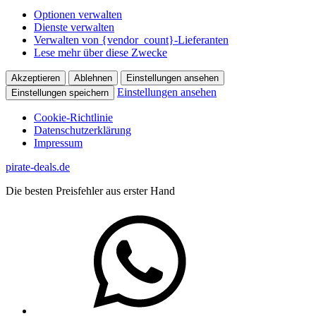
Optionen verwalten
Dienste verwalten
Verwalten von {vendor_count}-Lieferanten
Lese mehr über diese Zwecke
Akzeptieren
Ablehnen
Einstellungen ansehen
Einstellungen ansehen
Einstellungen speichern
Cookie-Richtlinie
Datenschutzerklärung
Impressum
Zum
pirate-deals.de
Inhalt
Die besten Preisfehler aus erster Hand
springen
WhatsApp