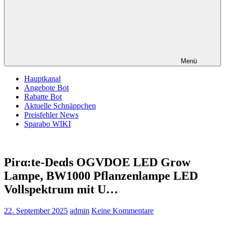
Menü
Hauptkanal
Angebote Bot
Rabatte Bot
Aktuelle Schnäppchen
Preisfehler News
Sparabo WIKI
Pirα:tе-Dеαls OGVDOE LED Grow
Lampe, BW1000 Pflanzenlampe LED
Vollspektrum mit U…
22. September 2025
admin
Keine Kommentare