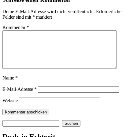
Deine E-Mail-Adresse wird nicht veröffentlicht.
Erforderliche
Felder sind mit
*
markiert
Kommentar
*
Name
*
E-Mail-Adresse
*
Website
Suchen
Suchen
Deals in Echtzeit