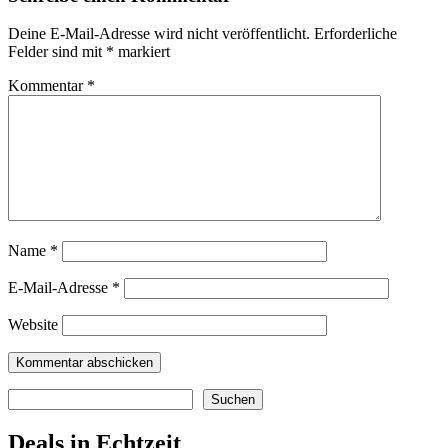
Deine E-Mail-Adresse wird nicht veröffentlicht.
Erforderliche
Felder sind mit
*
markiert
Kommentar
*
Name
*
E-Mail-Adresse
*
Website
Suchen
Suchen
Deals in Echtzeit