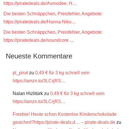
https://piratedeals.de/Asmodee, H…
Die besten Schnäppchen, Preisfehler, Angebote:
https://piratedeals.de/Hanna Niko…
Die besten Schnäppchen, Preisfehler, Angebote:
https://piratedeals.de/soundcore …
Neueste Kommentare
pl_pirat
zu
0,49 € für 3 kg schnell sein
https://amzn.to/3LCrjRS…
Nalan Hizlitürk
zu
0,49 € für 3 kg schnell sein
https://amzn.to/3LCrjRS…
Freebie! Heute schon Kostenlos Kinderschokolade
gesichert?https://pirate-deals.d… – pirate-deals.de
zu