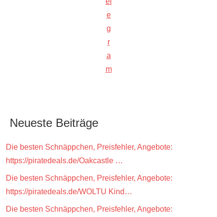
el
e
g
r
a
m
Neueste Beiträge
Die besten Schnäppchen, Preisfehler, Angebote:
https://piratedeals.de/Oakcastle …
Die besten Schnäppchen, Preisfehler, Angebote:
https://piratedeals.de/WOLTU Kind…
Die besten Schnäppchen, Preisfehler, Angebote: