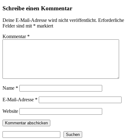
Schreibe einen Kommentar
Deine E-Mail-Adresse wird nicht veröffentlicht.
Erforderliche
Felder sind mit
*
markiert
Kommentar
*
Name
*
E-Mail-Adresse
*
Website
Suchen
Suchen