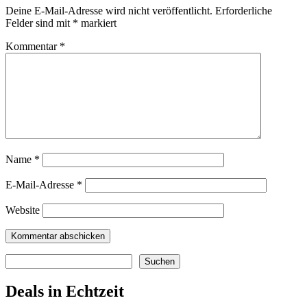
Deine E-Mail-Adresse wird nicht veröffentlicht.
Erforderliche
Felder sind mit
*
markiert
Kommentar
*
Name
*
E-Mail-Adresse
*
Website
Suchen
Suchen
Deals in Echtzeit