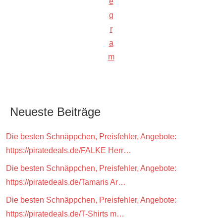
e
g
r
a
m
Neueste Beiträge
Die besten Schnäppchen, Preisfehler, Angebote:
https://piratedeals.de/FALKE Herr…
Die besten Schnäppchen, Preisfehler, Angebote:
https://piratedeals.de/Tamaris Ar…
Die besten Schnäppchen, Preisfehler, Angebote:
https://piratedeals.de/T-Shirts m…