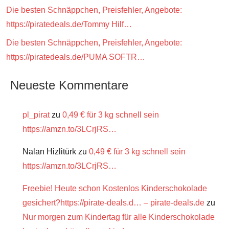
Die besten Schnäppchen, Preisfehler, Angebote:
https://piratedeals.de/Tommy Hilf…
Die besten Schnäppchen, Preisfehler, Angebote:
https://piratedeals.de/PUMA SOFTR…
Neueste Kommentare
pl_pirat
zu
0,49 € für 3 kg schnell sein
https://amzn.to/3LCrjRS…
Nalan Hizlitürk
zu
0,49 € für 3 kg schnell sein
https://amzn.to/3LCrjRS…
Freebie! Heute schon Kostenlos Kinderschokolade
gesichert?https://pirate-deals.d… – pirate-deals.de
zu
Nur morgen zum Kindertag für alle Kinderschokolade