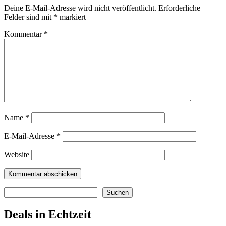
Deine E-Mail-Adresse wird nicht veröffentlicht.
Erforderliche
Felder sind mit
*
markiert
Kommentar
*
Name
*
E-Mail-Adresse
*
Website
Suchen
Suchen
Deals in Echtzeit