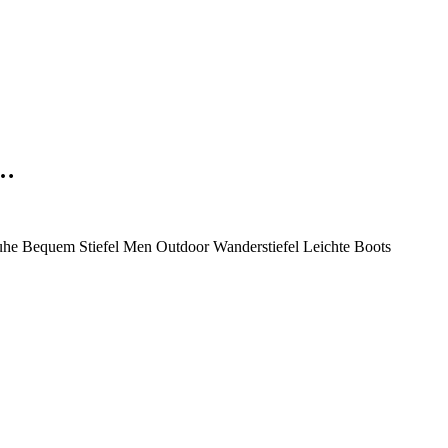
t…
huhe Bequem Stiefel Men Outdoor Wanderstiefel Leichte Boots