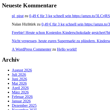
Neueste Kommentare
pl_pirat
zu
0,49 € für 3 kg schnell sein https://amzn.to/3LCrj
Nalan Hizlitürk
zu
0,49 € für 3 kg schnell sein https://amzn.
Freebie! Heute schon Kostenlos Kinderschokolade gesichert?http
Nicht vergessen, heute euren Supermarkt zu plündern. Kinders
A WordPress Commenter
zu
Hello world!
Archiv
August 2026
Juli 2026
Juni 2026
Mai 2026
April 2026
März 2026
Februar 2026
Januar 2026
Dezember 2025
November 2025