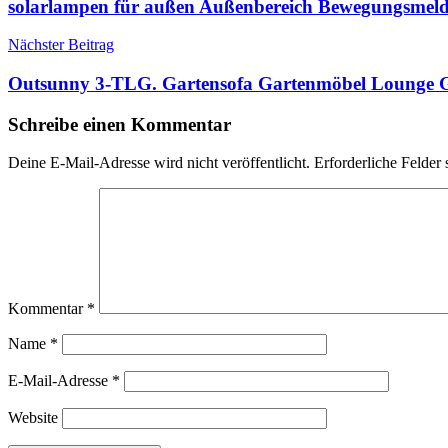
solarlampen für außen Außenbereich Bewegungsmeld
Nächster Beitrag
Outsunny 3-TLG. Gartensofa Gartenmöbel Lounge G
Schreibe einen Kommentar
Deine E-Mail-Adresse wird nicht veröffentlicht.
Erforderliche Felder 
Kommentar
*
Name
*
E-Mail-Adresse
*
Website