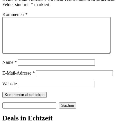
Felder sind mit
*
markiert
Kommentar
*
Name
*
E-Mail-Adresse
*
Website
Suchen
Suchen
Deals in Echtzeit