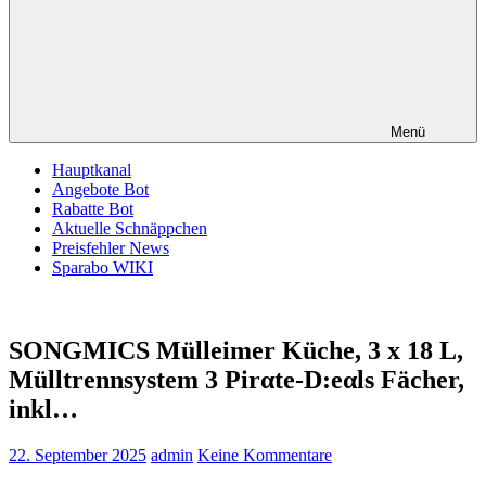
Menü
Hauptkanal
Angebote Bot
Rabatte Bot
Aktuelle Schnäppchen
Preisfehler News
Sparabo WIKI
SONGMICS Mülleimer Küche, 3 x 18 L,
Mülltrennsystem 3 Pirαtе-D:еαls Fächer,
inkl…
22. September 2025
admin
Keine Kommentare