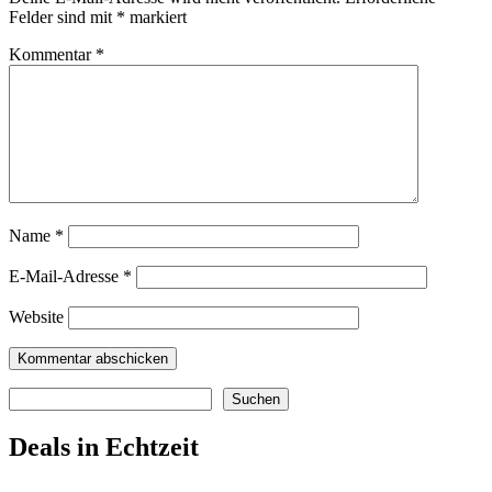
Felder sind mit
*
markiert
Kommentar
*
Name
*
E-Mail-Adresse
*
Website
Suchen
Suchen
Deals in Echtzeit