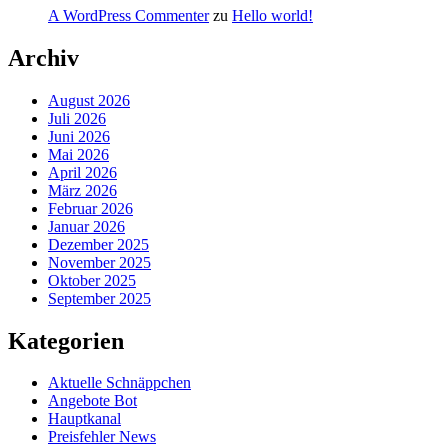
A WordPress Commenter
zu
Hello world!
Archiv
August 2026
Juli 2026
Juni 2026
Mai 2026
April 2026
März 2026
Februar 2026
Januar 2026
Dezember 2025
November 2025
Oktober 2025
September 2025
Kategorien
Aktuelle Schnäppchen
Angebote Bot
Hauptkanal
Preisfehler News