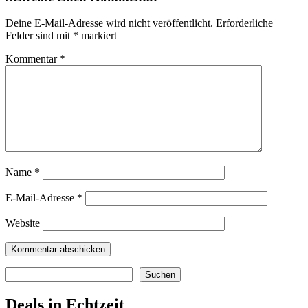
Deine E-Mail-Adresse wird nicht veröffentlicht.
Erforderliche
Felder sind mit
*
markiert
Kommentar
*
Name
*
E-Mail-Adresse
*
Website
Suchen
Suchen
Deals in Echtzeit