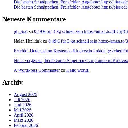
Die besten Schnäppchen, Preisfehler, Angebote: https://pirated
Die besten Schnäppchen, Preisfehler, Angebote: https://pira
Neueste Kommentare
pl_pirat
zu
0,49 € für 3 kg schnell sein https://amzn.to/3LCrj
Nalan Hizlitürk
zu
0,49 € für 3 kg schnell sein https://amzn.
Freebie! Heute schon Kostenlos Kinderschokolade gesichert?http
Nicht vergessen, heute euren Supermarkt zu plündern. Kinders
A WordPress Commenter
zu
Hello world!
Archiv
August 2026
Juli 2026
Juni 2026
Mai 2026
April 2026
März 2026
Februar 2026