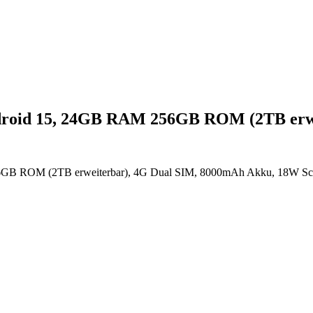
droid 15, 24GB RAM 256GB ROM (2TB er
 ROM (2TB erweiterbar), 4G Dual SIM, 8000mAh Akku, 18W Schnel