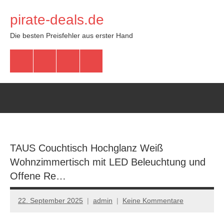
Zum
pirate-deals.de
Inhalt
springen
Die besten Preisfehler aus erster Hand
WhatsApp
Telegram
Discord
Facebook
TAUS Couchtisch Hochglanz Weiß
Wohnzimmertisch mit LED Beleuchtung und
Offene Re…
22. September 2025
admin
Keine Kommentare