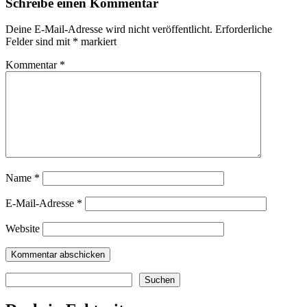
Schreibe einen Kommentar
Deine E-Mail-Adresse wird nicht veröffentlicht.
Erforderliche
Felder sind mit
*
markiert
Kommentar
*
Name
*
E-Mail-Adresse
*
Website
Suchen
Suchen