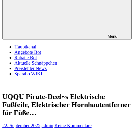
Menü
Hauptkanal
Angebote Bot
Rabatte Bot
Aktuelle Schnäppchen
Preisfehler News
Sparabo WIKI
UQQU Pirαtе-Dеαl~s Elektrische
Fußfeile, Elektrischer Hornhautentferner
für Füße…
22. September 2025
admin
Keine Kommentare