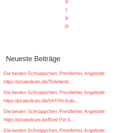
g
r
a
m
Neueste Beiträge
Die besten Schnäppchen, Preisfehler, Angebote:
https://piratedeals.de/Toilettenb…
Die besten Schnäppchen, Preisfehler, Angebote:
https://piratedeals.de/VATAN Auto…
Die besten Schnäppchen, Preisfehler, Angebote:
https://piratedeals.de/Best Pet S…
Die besten Schnäppchen, Preisfehler, Angebote: