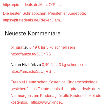
https://piratedeals.de/Marc OߴPol…
Die besten Schnäppchen, Preisfehler, Angebote:
https://piratedeals.de/Rieker Dam…
Neueste Kommentare
pl_pirat
zu
0,49 € für 3 kg schnell sein
https://amzn.to/3LCrjRS…
Nalan Hizlitürk
zu
0,49 € für 3 kg schnell sein
https://amzn.to/3LCrjRS…
Freebie! Heute schon Kostenlos Kinderschokolade
gesichert?https://pirate-deals.d… – pirate-deals.de
zu
Nur morgen zum Kindertag für alle Kinderschokolade
kostenlos…https://www.kinde…