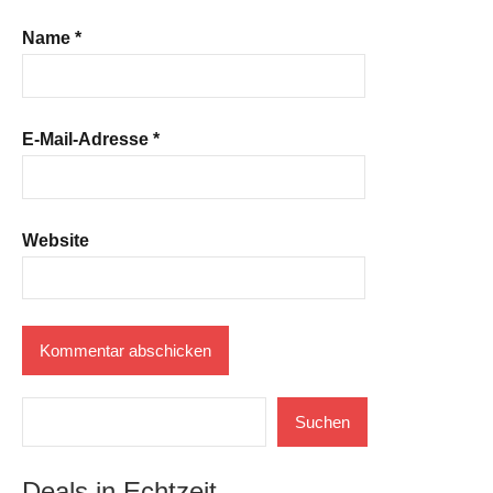
Name
*
E-Mail-Adresse
*
Website
Suchen
Suchen
Deals in Echtzeit