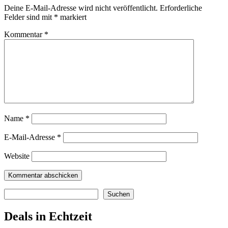
Deine E-Mail-Adresse wird nicht veröffentlicht.
Erforderliche
Felder sind mit
*
markiert
Kommentar
*
Name
*
E-Mail-Adresse
*
Website
Suchen
Suchen
Deals in Echtzeit