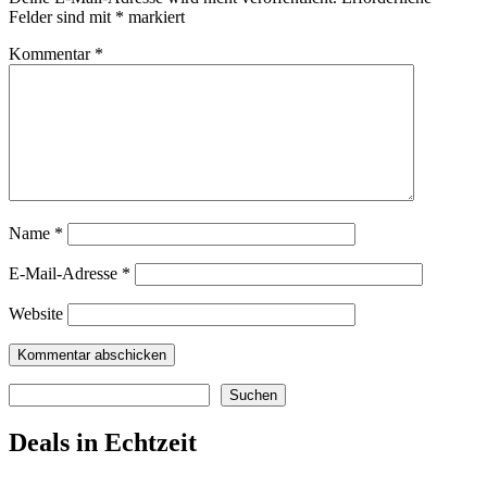
Felder sind mit
*
markiert
Kommentar
*
Name
*
E-Mail-Adresse
*
Website
Suchen
Suchen
Deals in Echtzeit