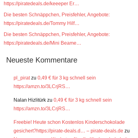
https://piratedeals.de/keeeper Er…
Die besten Schnäppchen, Preisfehler, Angebote:
https://piratedeals.de/Tommy Hilf…
Die besten Schnäppchen, Preisfehler, Angebote:
https://piratedeals.de/Mini Beame…
Neueste Kommentare
pl_pirat
zu
0,49 € für 3 kg schnell sein
https://amzn.to/3LCrjRS…
Nalan Hizlitürk
zu
0,49 € für 3 kg schnell sein
https://amzn.to/3LCrjRS…
Freebie! Heute schon Kostenlos Kinderschokolade
gesichert?https://pirate-deals.d… – pirate-deals.de
zu