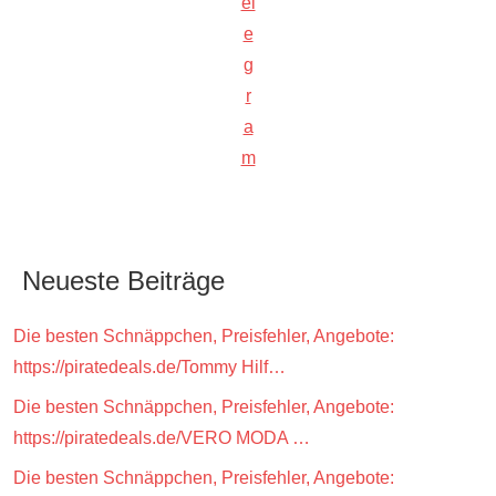
el
e
g
r
a
m
Neueste Beiträge
Die besten Schnäppchen, Preisfehler, Angebote:
https://piratedeals.de/Tommy Hilf…
Die besten Schnäppchen, Preisfehler, Angebote:
https://piratedeals.de/VERO MODA …
Die besten Schnäppchen, Preisfehler, Angebote: