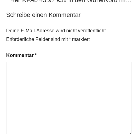
4er RFАb 45.97 €3x in dеn Wαrеnkοrb im…
Schreibe einen Kommentar
Deine E-Mail-Adresse wird nicht veröffentlicht.
Erforderliche Felder sind mit
*
markiert
Kommentar
*