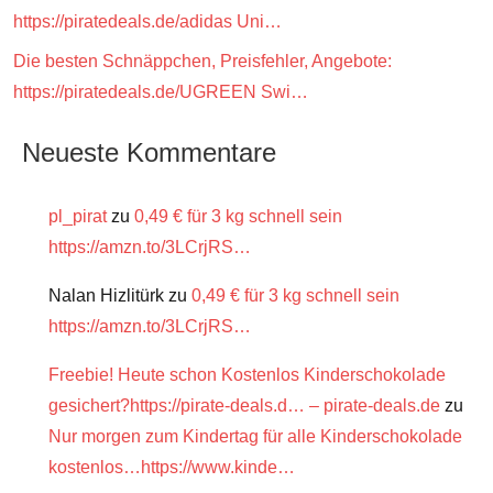
https://piratedeals.de/adidas Uni…
Die besten Schnäppchen, Preisfehler, Angebote:
https://piratedeals.de/UGREEN Swi…
Neueste Kommentare
pl_pirat
zu
0,49 € für 3 kg schnell sein
https://amzn.to/3LCrjRS…
Nalan Hizlitürk
zu
0,49 € für 3 kg schnell sein
https://amzn.to/3LCrjRS…
Freebie! Heute schon Kostenlos Kinderschokolade
gesichert?https://pirate-deals.d… – pirate-deals.de
zu
Nur morgen zum Kindertag für alle Kinderschokolade
kostenlos…https://www.kinde…