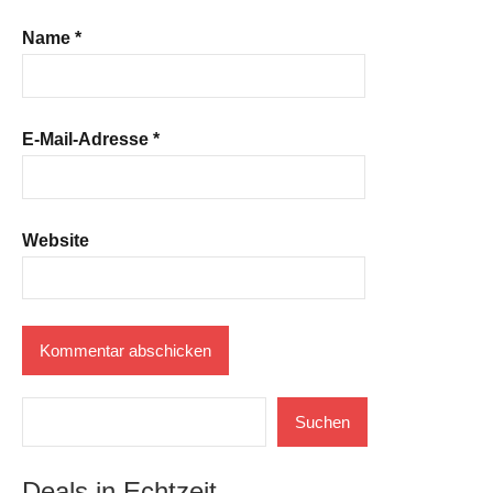
Name
*
E-Mail-Adresse
*
Website
Suchen
Suchen
Deals in Echtzeit