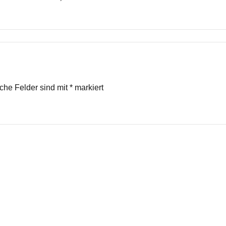
iche Felder sind mit
*
markiert