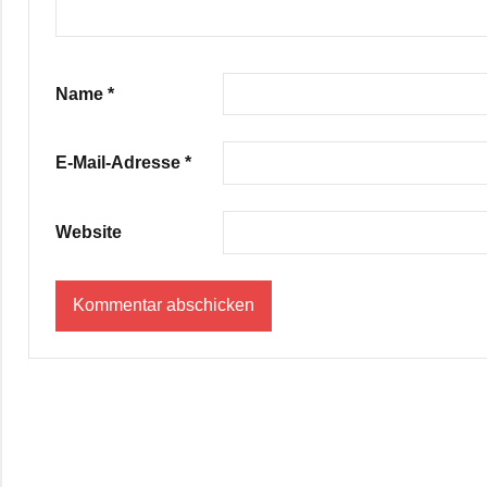
Name
*
E-Mail-Adresse
*
Website