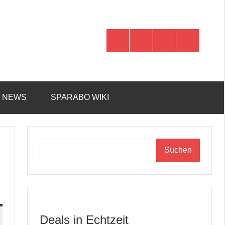
WhatsApp
Telegram
Discord
Facebook
R NEWS
SPARABO WIKI
Suchen
Suchen
Deals in Echtzeit