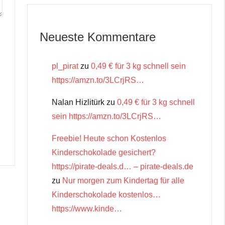
Neueste Kommentare
pl_pirat
zu
0,49 € für 3 kg schnell sein
https://amzn.to/3LCrjRS…
Nalan Hizlitürk
zu
0,49 € für 3 kg schnell
sein https://amzn.to/3LCrjRS…
Freebie! Heute schon Kostenlos
Kinderschokolade gesichert?
https://pirate-deals.d… – pirate-deals.de
zu
Nur morgen zum Kindertag für alle
Kinderschokolade kostenlos…
https://www.kinde…