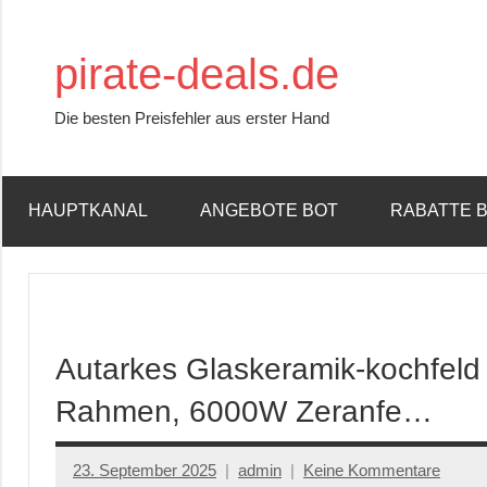
Zum
Inhalt
pirate-deals.de
springen
Die besten Preisfehler aus erster Hand
HAUPTKANAL
ANGEBOTE BOT
RABATTE 
Autarkes Glaskeramik-kochfeld 
Rahmen, 6000W Zeranfe…
23. September 2025
admin
Keine Kommentare