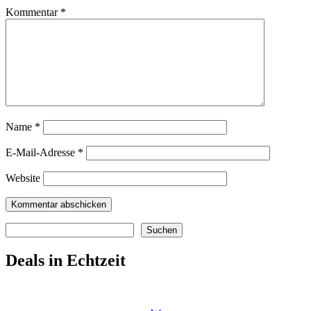
Kommentar
*
Name
*
E-Mail-Adresse
*
Website
Suchen
Suchen
Deals in Echtzeit