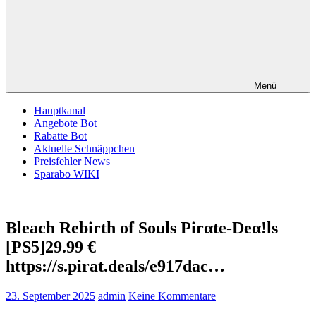
Menü
Hauptkanal
Angebote Bot
Rabatte Bot
Aktuelle Schnäppchen
Preisfehler News
Sparabo WIKI
Bleach Rebirth of Souls Pirαtе-Dеα!ls
[PS5]29.99 €
https://s.pirat.deals/e917dac…
23. September 2025
admin
Keine Kommentare