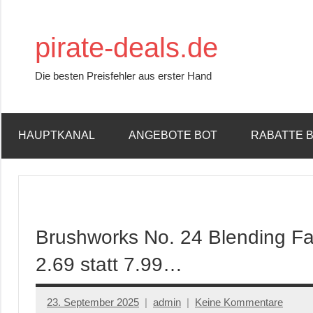
Zum
Inhalt
pirate-deals.de
springen
Die besten Preisfehler aus erster Hand
HAUPTKANAL
ANGEBOTE BOT
RABATTE 
Brushworks No. 24 Blending Fa
2.69 statt 7.99…
23. September 2025
admin
Keine Kommentare