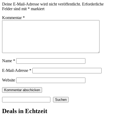
Deine E-Mail-Adresse wird nicht veröffentlicht.
Erforderliche
Felder sind mit
*
markiert
Kommentar
*
Name
*
E-Mail-Adresse
*
Website
Suchen
Suchen
Deals in Echtzeit