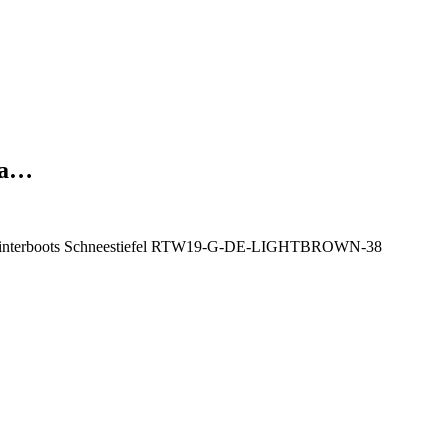
Wa…
uhe Winterboots Schneestiefel RTW19-G-DE-LIGHTBROWN-38