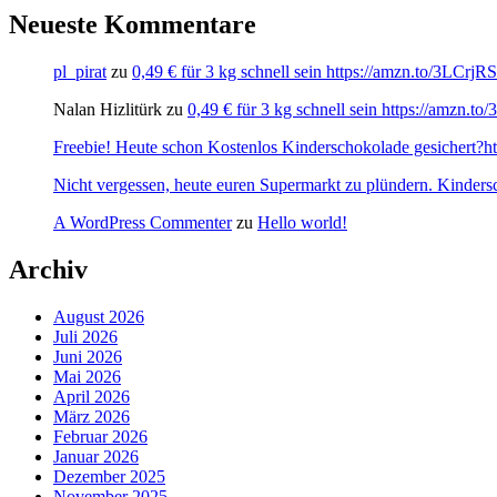
Neueste Kommentare
pl_pirat
zu
0,49 € für 3 kg schnell sein https://amzn.to/3LCrj
Nalan Hizlitürk
zu
0,49 € für 3 kg schnell sein https://amzn.
Freebie! Heute schon Kostenlos Kinderschokolade gesichert?http
Nicht vergessen, heute euren Supermarkt zu plündern. Kinders
A WordPress Commenter
zu
Hello world!
Archiv
August 2026
Juli 2026
Juni 2026
Mai 2026
April 2026
März 2026
Februar 2026
Januar 2026
Dezember 2025
November 2025