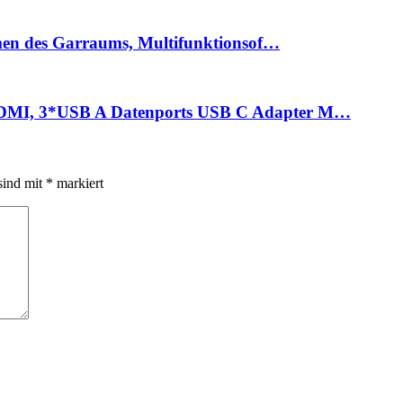
en des Garraums, Multifunktionsof…
MI, 3*USB A Datenports USB C Adapter M…
sind mit
*
markiert