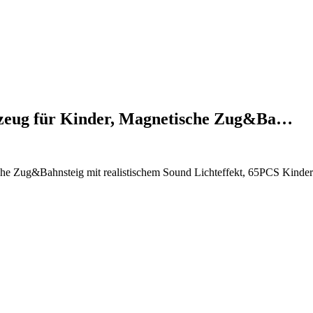
elzeug für Kinder, Magnetische Zug&Ba…
sche Zug&Bahnsteig mit realistischem Sound Lichteffekt, 65PCS Kind