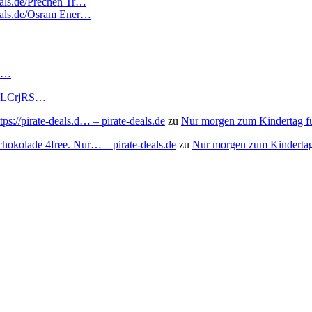
deals.de/Prechen Tr…
deals.de/Osram Ener…
RS…
to/3LCrjRS…
s://pirate-deals.d… – pirate-deals.de
zu
Nur morgen zum Kindertag f
chokolade 4free. Nur… – pirate-deals.de
zu
Nur morgen zum Kindertag