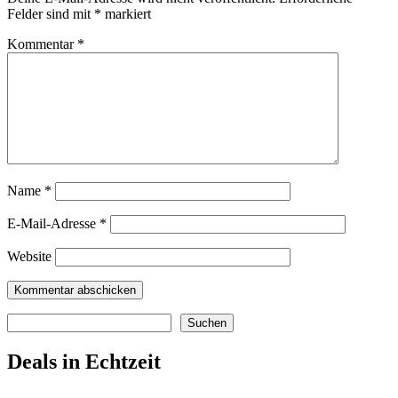
Felder sind mit
*
markiert
Kommentar
*
Name
*
E-Mail-Adresse
*
Website
Suchen
Suchen
Deals in Echtzeit